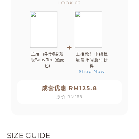
LOOK 02
+
主推！纯棉修身短
主推款！中线显
版Baby Tee (燕麦
瘦设计阔腿牛仔
色)
裤
Shop Now
成套优惠 RM125.8
原价 RM159
SIZE GUIDE