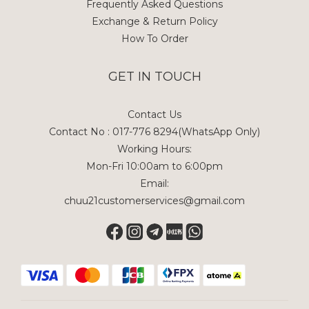
Frequently Asked Questions
Exchange & Return Policy
How To Order
GET IN TOUCH
Contact Us
Contact No : 017-776 8294(WhatsApp Only)
Working Hours:
Mon-Fri 10:00am to 6:00pm
Email:
chuu21customerservices@gmail.com